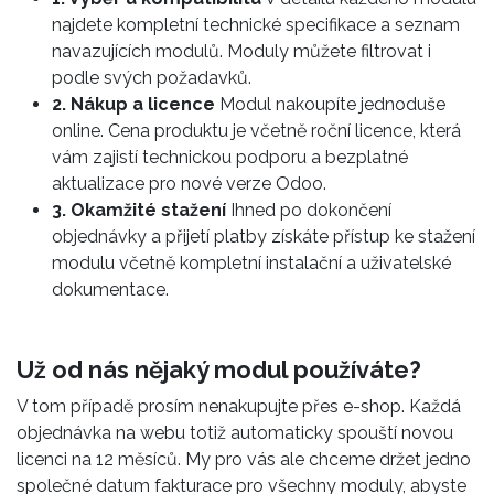
najdete kompletní technické specifikace a seznam
navazujících modulů. Moduly můžete filtrovat i
podle svých požadavků.
2. Nákup a licence
Modul nakoupíte jednoduše
online. Cena produktu je včetně roční licence, která
vám zajistí technickou podporu a bezplatné
aktualizace pro nové verze Odoo.
3. Okamžité stažení
Ihned po dokončení
objednávky a přijetí platby získáte přístup ke stažení
modulu včetně kompletní instalační a uživatelské
dokumentace.
Už od nás nějaký modul používáte?
V tom případě prosím nenakupujte přes e-shop. Každá
objednávka na webu totiž automaticky spouští novou
licenci na 12 měsíců. My pro vás ale chceme držet jedno
společné datum fakturace pro všechny moduly, abyste