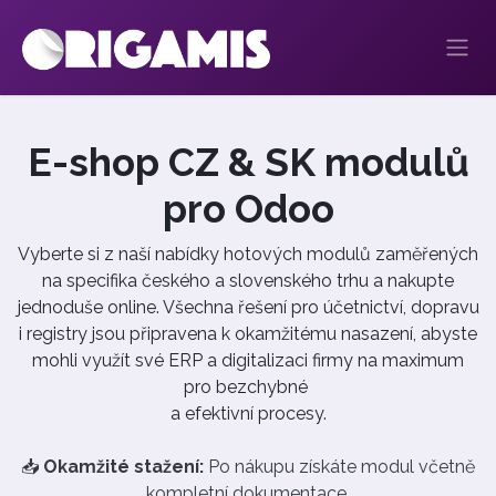
Přejít na obsah
E-shop CZ & SK modulů
pro Odoo
Vyberte si z naší nabídky hotových modulů zaměřených
na specifika českého a slovenského trhu a nakupte
jednoduše online. Všechna řešení pro účetnictví, dopravu
i registry jsou připravena k okamžitému nasazení, abyste
mohli využít své ERP a digitalizaci firmy na maximum
pro bezchybné
a efektivní procesy. ​
📥
Okamžité stažení:
Po nákupu získáte modul včetně
kompletní dokumentace.