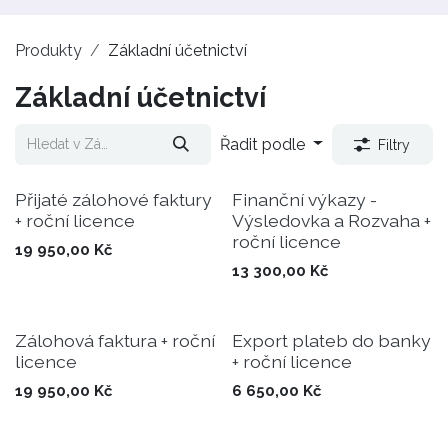
Produkty
Základní účetnictví
Základní účetnictví
Řadit podle
Filtry
Přijaté zálohové faktury
Finanční výkazy -
+ roční licence
Výsledovka a Rozvaha +
roční licence
19 950,00
Kč
13 300,00
Kč
Zálohová faktura + roční
Export plateb do banky
licence
+ roční licence
19 950,00
Kč
6 650,00
Kč