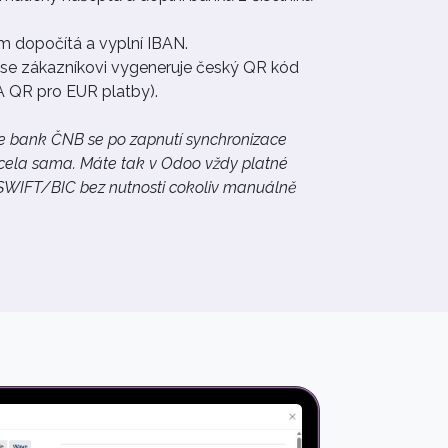
 dopočítá a vyplní IBAN.
 se zákazníkovi vygeneruje český QR kód
 QR pro EUR platby).
e bank ČNB se po zapnutí synchronizace
zcela sama. Máte tak v Odoo vždy platné
SWIFT/BIC bez nutnosti cokoliv manuálně