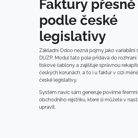
Faktury přesně
podle české
legislativy
Základní Odoo nezná pojmy jako variabilní
DUZP. Modul tato pole přidává do rozhraní f
tiskové šablony a zajišťuje správnou rekapi
českých korunách, a to i u faktur v cizí měn
české legislativy.
Systém navíc sám generuje povinné firemní z
obchodního rejstříku, které si můžete v nast
upravit.