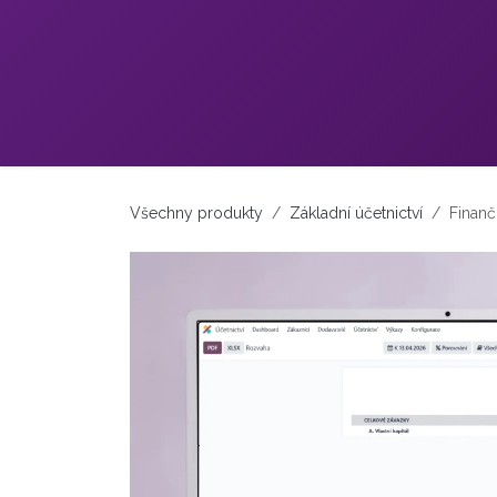
Přejít na obsah
Všechny produkty
Základní účetnictví
Finanč