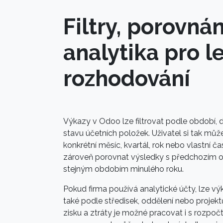
Filtry, porovnán
analytika pro l
rozhodování
Výkazy v Odoo lze filtrovat podle období, 
stavu účetních položek. Uživatel si tak můž
konkrétní měsíc, kvartál, rok nebo vlastní 
zároveň porovnat výsledky s předchozím
stejným obdobím minulého roku.
Pokud firma používá analytické účty, lze výk
také podle středisek, oddělení nebo projek
zisku a ztráty je možné pracovat i s rozpoč