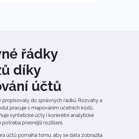
vné řádky
ů díky
vání účtů
 propisovaly do správných řádků Rozvahy a
dul pracuje s mapováním účetních kódů.
je syntetické účty i konkrétní analytické
 potřeba přesnější rozlišení.
ura účtů pomáhá tomu, aby se data zobrazila