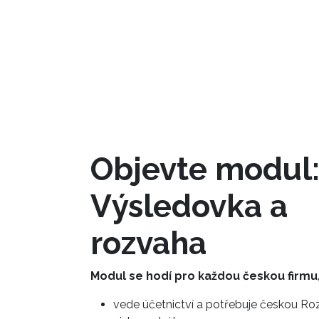
Objevte modul
Výsledovka a
rozvaha
Modul se hodí pro každou českou firmu,
vede účetnictví a potřebuje českou R