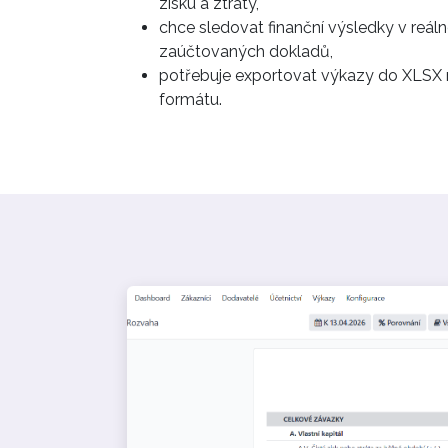
zisku a ztráty,
chce sledovat finanční výsledky v reá
zaúčtovaných dokladů,
potřebuje exportovat výkazy do XLSX
formátu.