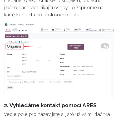
hledaného ekonomického subjektu, případně
jméno dané podnikající osoby. To zapíšeme na
kartě kontaktu do příslušného pole.
2. Vyhledáme kontakt pomocí ARES
Vedle pole pro název jste si jistě už všimli tlačítka