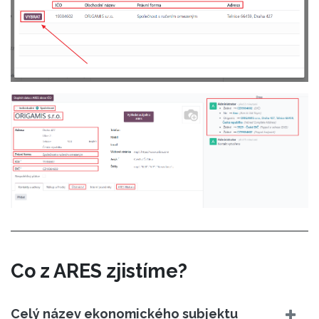
Co z ARES zjistíme?
Celý název ekonomického subjektu