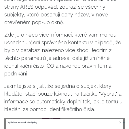
strany ARES odpověď, zobrazí se všechny
subjekty, které obsahují daný název, v nově
otevřeném pop-up okně.
Zde je o něco více informací, které vám mohou
usnadnit určení správného kontaktu v případě, že
bylo v databázi nalezeno více shod. Jedním z
těchto parametrů je adresa, dále již zmíněné
identifikační číslo IČO a nakonec právní forma
podnikání.
Jakmile jste si jistí, že se jedná o subjekt který
hledáte, stačí pouze kliknout na tlačítko "Vybrat" a
informace se automaticky doplní tak, jak je tomu u
hledání za pomoci identifikačního čísla.