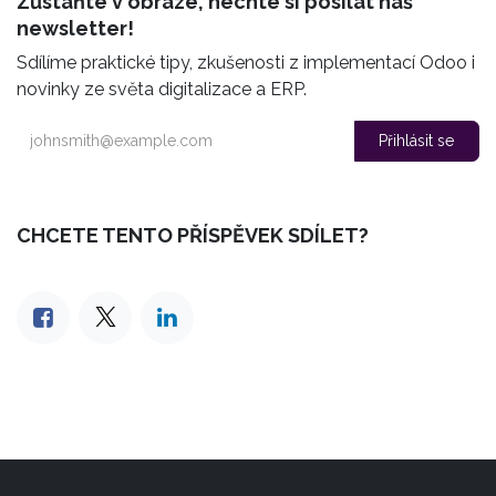
Zůstaňte v obraze,
nechte si posílat náš
newsletter!
Sdílíme praktické tipy, zkušenosti z implementací Odoo i
novinky ze světa digitalizace a ERP.
Přihlásit se
CHCETE TENTO PŘÍSPĚVEK SDÍLET?