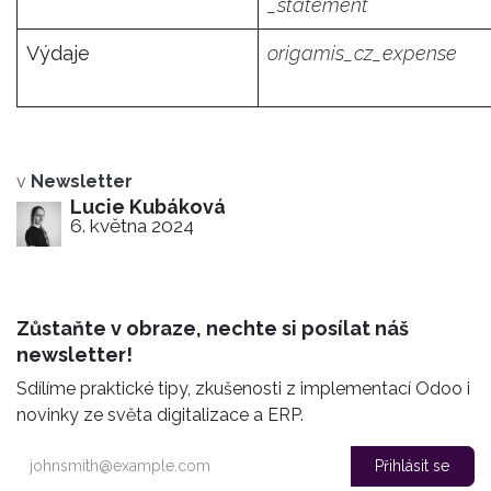
_statement
Výdaje
origamis_cz_expense
v
Newsletter
Lucie Kubáková
6. května 2024
Zůstaňte v obraze,
nechte si posílat náš
newsletter!
Sdílíme praktické tipy, zkušenosti z implementací Odoo i
novinky ze světa digitalizace a ERP.
Přihlásit se