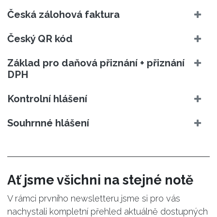
Česká zálohová faktura
Český QR kód
Základ pro daňová přiznání + přiznání
DPH
Kontrolní hlášení
Souhrnné hlášení
Ať jsme všichni na stejné notě
V rámci prvního newsletteru jsme si pro vás
nachystali kompletní přehled aktuálně dostupných