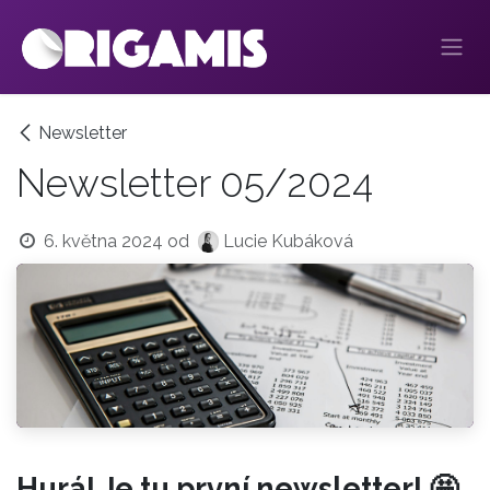
Přejít na obsah
Newsletter
Newsletter 05/2024
6. května 2024
od
Lucie Kubáková
Hurá! Je tu první newsletter! 🤩